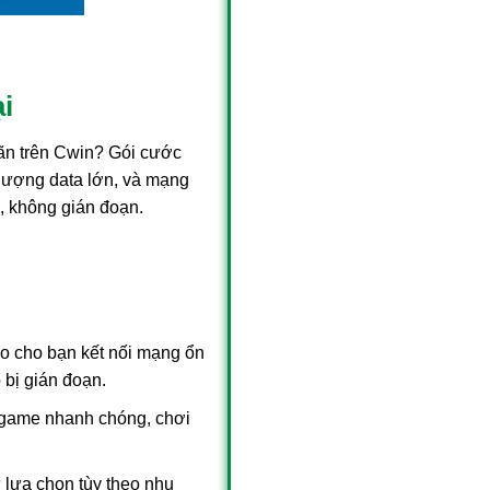
i
iãn trên Cwin? Gói cước
 lượng data lớn, và mạng
, không gián đoạn.
o cho bạn kết nối mạng ổn
 bị gián đoạn.
ải game nhanh chóng, chơi
 lựa chọn tùy theo nhu