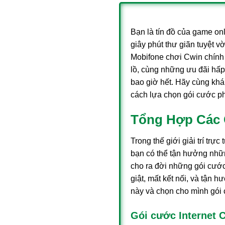
Bạn là tín đồ của game on
giây phút thư giãn tuyệt 
Mobifone chơi Cwin chính 
lồ, cùng những ưu đãi hấ
bao giờ hết. Hãy cùng khá
cách lựa chọn gói cước ph
Tổng Hợp Các 
Trong thế giới giải trí tr
bạn có thể tận hưởng nhữn
cho ra đời những gói cước
giật, mất kết nối, và tận
này và chọn cho mình gói
Gói cước Internet