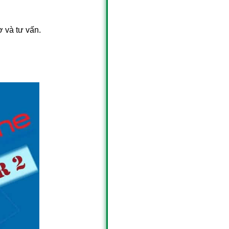
 và tư vấn.