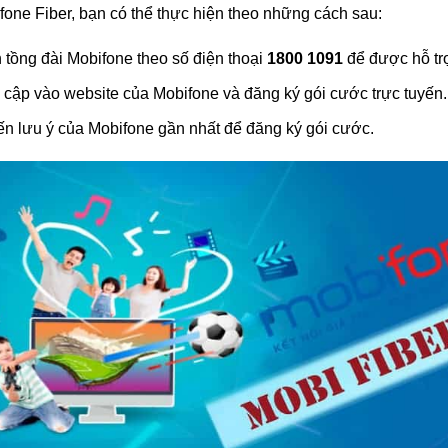
one Fiber, bạn có thể thực hiện theo những cách sau:
n tồng đài Mobifone theo số điện thoại
1800 1091
để được hỗ trợ
y cập vào website của Mobifone và đăng ký gói cước trực tuyến.
ến lưu ý của Mobifone gần nhất để đăng ký gói cước.