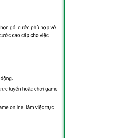
 chọn gói cước phù hợp với
 cước cao cấp cho việc
 động.
 trực tuyến hoặc chơi game
me online, làm việc trực