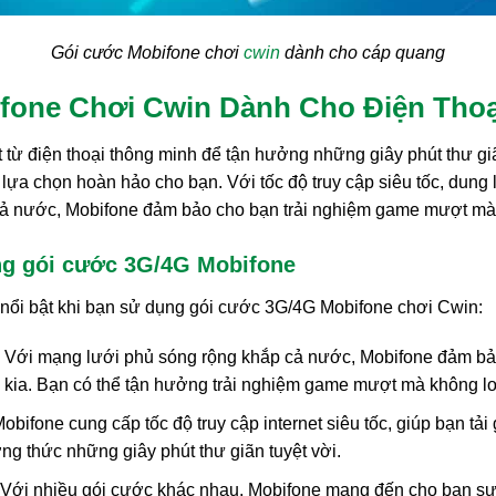
Gói cước Mobifone chơi
cwin
dành cho cáp quang
fone Chơi Cwin Dành Cho Điện Thoạ
t từ điện thoại thông minh để tận hưởng những giây phút thư g
lựa chọn hoàn hảo cho bạn. Với tốc độ truy cập siêu tốc, dung
cả nước, Mobifone đảm bảo cho bạn trải nghiệm game mượt mà
ng gói cước 3G/4G Mobifone
h nổi bật khi bạn sử dụng gói cước 3G/4G Mobifone chơi Cwin:
: Với mạng lưới phủ sóng rộng khắp cả nước, Mobifone đảm bả
i kia. Bạn có thể tận hưởng trải nghiệm game mượt mà không lo
Mobifone cung cấp tốc độ truy cập internet siêu tốc, giúp bạn t
 thức những giây phút thư giãn tuyệt vời.
 Với nhiều gói cước khác nhau, Mobifone mang đến cho bạn sự